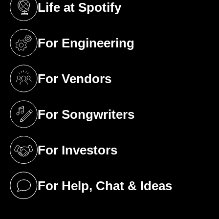
Life at Spotify
(opens in a new tab)
For Engineering
(opens in a new tab)
For Vendors
(opens in a new tab)
For Songwriters
(opens in a new tab)
For Investors
(opens in a new tab)
For Help, Chat & Ideas
(opens in a new tab)