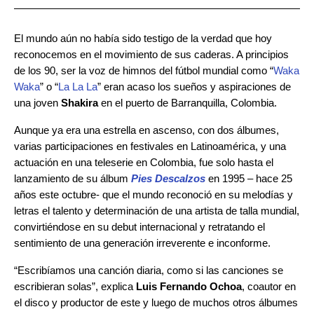
El mundo aún no había sido testigo de la verdad que hoy
reconocemos en el movimiento de sus caderas. A principios
de los 90, ser la voz de himnos del fútbol mundial como “
Waka
Waka
” o “
La La La
” eran acaso los sueños y aspiraciones de
una joven
Shakira
en el puerto de Barranquilla, Colombia.
Aunque ya era una estrella en ascenso, con dos álbumes,
varias participaciones en festivales en Latinoamérica, y una
actuación en una teleserie en Colombia, fue solo hasta el
lanzamiento de su álbum
Pies Descalzos
en 1995 – hace 25
años este octubre- que el mundo reconoció en su melodías y
letras el talento y determinación de una artista de talla mundial,
convirtiéndose en su debut internacional y retratando el
sentimiento de una generación irreverente e inconforme.
“Escribíamos una canción diaria, como si las canciones se
escribieran solas”, explica
Luis
Fernando
Ochoa
, coautor en
el disco y productor de este y luego de muchos otros álbumes