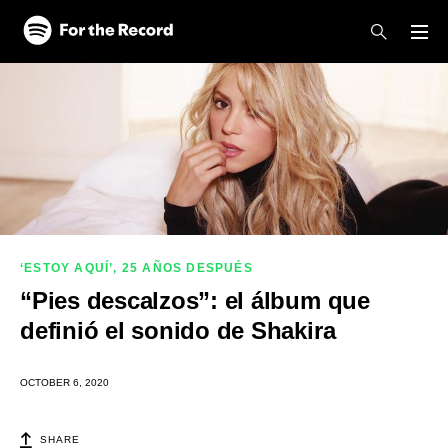
Skip to main content
Skip to footer
‘ESTOY AQUÍ’, 25 AÑOS DESPUÉS
“Pies descalzos”: el álbum que
definió el sonido de Shakira
OCTOBER 6, 2020
SHARE