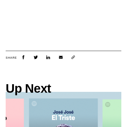
SHARE
Up Next