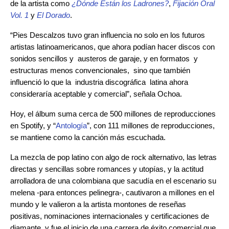
de la artista como
¿Dónde Están los Ladrones?
,
Fijación Oral
Vol. 1
y
El Dorado
.
“Pies Descalzos tuvo gran influencia no solo en los futuros
artistas latinoamericanos, que ahora podían hacer discos con
sonidos sencillos y austeros de garaje, y en formatos y
estructuras menos convencionales, sino que también
influenció lo que la industria discográfica latina ahora
consideraría aceptable y comercial”, señala Ochoa.
Hoy, el álbum suma cerca de 500 millones de reproducciones
en Spotify, y “
Antología
”, con 111 millones de reproducciones,
se mantiene como la canción más escuchada
.
La mezcla de pop latino con algo de rock alternativo, las letras
directas y sencillas sobre romances y utopías, y la actitud
arrolladora de una colombiana que sacudía en el escenario su
melena -para entonces pelinegra-, cautivaron a millones en el
mundo y le valieron a la artista montones de reseñas
positivas, nominaciones internacionales y certificaciones de
diamante, y fue el inicio de una carrera de éxito comercial que