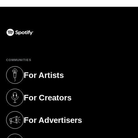
(opens in a new tab)
COMMUNITIES
For Artists
(opens in a new tab)
For Creators
(opens in a new tab)
For Advertisers
(opens in a new tab)